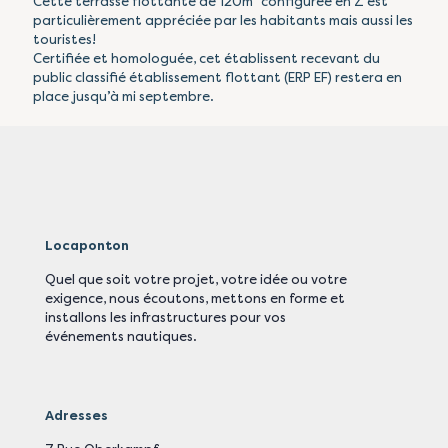
Cette terrasse flottante de 120m² configurée en Z est
particulièrement appréciée par les habitants mais aussi les
touristes!
Certifiée et homologuée, cet établissent recevant du
public classifié établissement flottant (ERP EF) restera en
place jusqu’à mi septembre.
Locaponton
Quel que soit votre projet, votre idée ou votre
exigence, nous écoutons, mettons en forme et
installons les infrastructures pour vos
événements nautiques.
Adresses