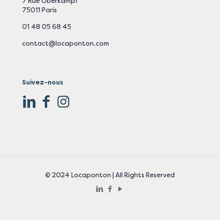
7 Rue Oberkampf
75011 Paris
01 48 05 68 45
contact@locaponton.com
Suivez-nous
© 2024 Locaponton | All Rights Reserved