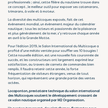
professionnels ; ainsi, cette filière du nautisme trouve dans
ce concept , le meilleur outil pour exposer ses catamarans,
trimarans, à voile et à moteur.
La diversité des multicoques exposés, fait de cet
évènement mondial, un évènement majeur du calendrier
nautique ; tous les acteurs et passionnés de la plaisance
et plus généralement de la mer, s’y retrouve chaque année
en avril à la Grande Motte.
Pour l’édition 2019, le Salon International du Multicoque a
profité d’une météo ventée pour souffler ses 10 bougies !
Cette nouvelle édition, est une nouvelle fois couronnée de
succès, et les constructeurs ont largement exprimé leur
satisfaction, au travers de carnets de commandes bien
remplis. Il faudra retenir cette année, la forte
fréquentation de visiteurs étrangers, venus de tout
horizon, qui représentent une grande partie des ventes
actées.
Locaponton,
prestataire technique du salon international
des Multicoques
soutient le développement croissant de
ce salon nautique organisé par M2 Organisation.